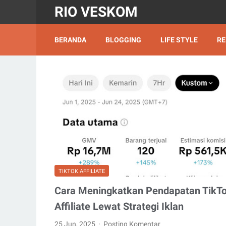
RIO VESKOM
BERANDA
BLOGGING
LIFE STYLE
RE
TIKTOK AFFILIATE
Cara Meningkatkan Pendapatan TikT
Affiliate Lewat Strategi Iklan
25 Jun, 2025
Posting Komentar