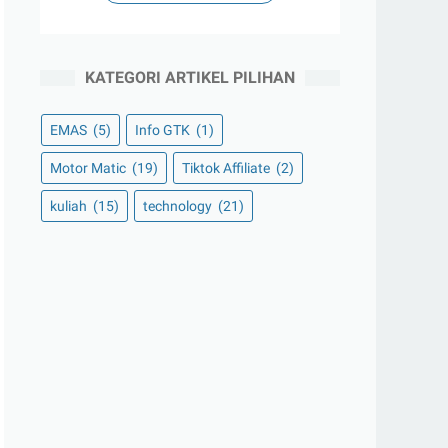
KATEGORI ARTIKEL PILIHAN
EMAS
(5)
Info GTK
(1)
Motor Matic
(19)
Tiktok Affiliate
(2)
kuliah
(15)
technology
(21)