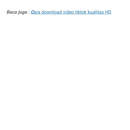
Baca juga :
C
ara download video tiktok kualitas HD
.