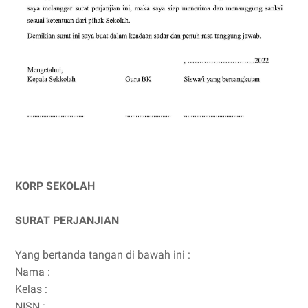
KORP SEKOLAH
SURAT PERJANJIAN
Yang bertanda tangan di bawah ini :
Nama :
Kelas
:
NISN
: