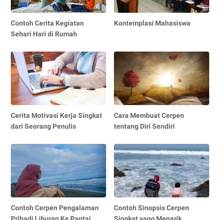
Contoh Cerita Kegiatan
Kontemplasi Mahasiswa
Sehari Hari di Rumah
Cerita Motivasi Kerja Singkat
Cara Membuat Cerpen
dari Seorang Penulis
tentang Diri Sendiri
Contoh Cerpen Pengalaman
Contoh Sinopsis Cerpen
Pribadi Liburan Ke Pantai
Singkat yang Menarik