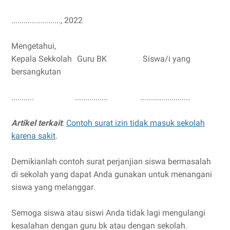
........................, 2022
Mengetahui,
Kepala Sekkolah
Guru BK
Siswa/i yang
bersangkutan
...........
................
........................
Artikel terkait
:
Contoh surat izin tidak masuk sekolah
karena sakit
.
Demikianlah
contoh surat perjanjian siswa bermasalah
di sekolah yang dapat Anda gunakan untuk menangani
siswa yang melanggar.
Semoga siswa atau siswi Anda tidak lagi mengulangi
kesalahan dengan guru bk atau dengan sekolah.