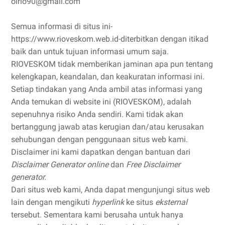
oirio90@gmail.com
Semua informasi di situs ini-
https://www.rioveskom.web.id-diterbitkan dengan itikad
baik dan untuk tujuan informasi umum saja.
RIOVESKOM tidak memberikan jaminan apa pun tentang
kelengkapan, keandalan, dan keakuratan informasi ini.
Setiap tindakan yang Anda ambil atas informasi yang
Anda temukan di website ini (RIOVESKOM), adalah
sepenuhnya risiko Anda sendiri. Kami tidak akan
bertanggung jawab atas kerugian dan/atau kerusakan
sehubungan dengan penggunaan situs web kami.
Disclaimer ini kami dapatkan dengan bantuan dari
Disclaimer Generator online
dan
Free Disclaimer
generator.
Dari situs web kami, Anda dapat mengunjungi situs web
lain dengan mengikuti
hyperlink
ke situs
eksternal
tersebut. Sementara kami berusaha untuk hanya