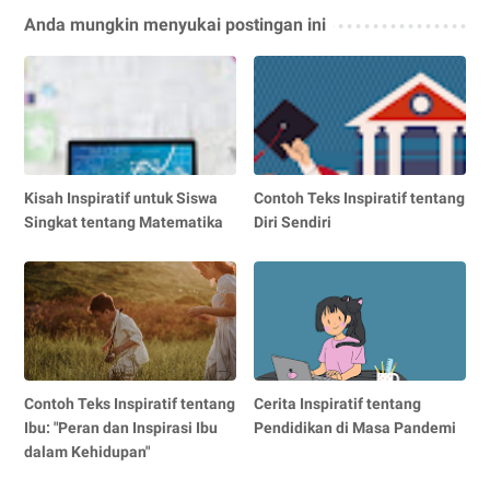
Anda mungkin menyukai postingan ini
Kisah Inspiratif untuk Siswa
Contoh Teks Inspiratif tentang
Singkat tentang Matematika
Diri Sendiri
Contoh Teks Inspiratif tentang
Cerita Inspiratif tentang
Ibu: "Peran dan Inspirasi Ibu
Pendidikan di Masa Pandemi
dalam Kehidupan"