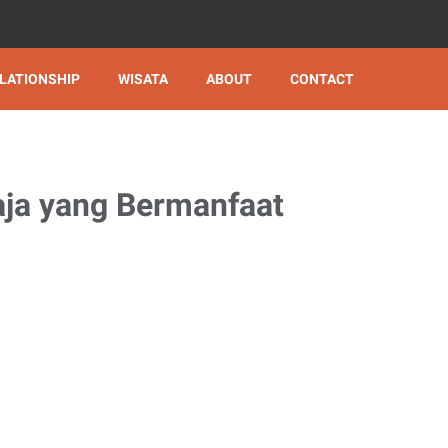
LATIONSHIP
WISATA
ABOUT
CONTACT
ja yang Bermanfaat