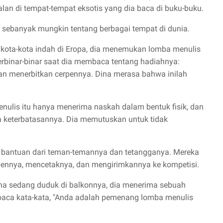
lan di tempat-tempat eksotis yang dia baca di buku-buku.
sebanyak mungkin tentang berbagai tempat di dunia.
 kota-kota indah di Eropa, dia menemukan lomba menulis
erbinar-binar saat dia membaca tentang hadiahnya:
 dan menerbitkan cerpennya. Dina merasa bahwa inilah
nulis itu hanya menerima naskah dalam bentuk fisik, dan
a keterbatasannya. Dia memutuskan untuk tidak
i bantuan dari teman-temannya dan tetangganya. Mereka
ennya, mencetaknya, dan mengirimkannya ke kompetisi.
 Dina sedang duduk di balkonnya, dia menerima sebuah
baca kata-kata, "Anda adalah pemenang lomba menulis