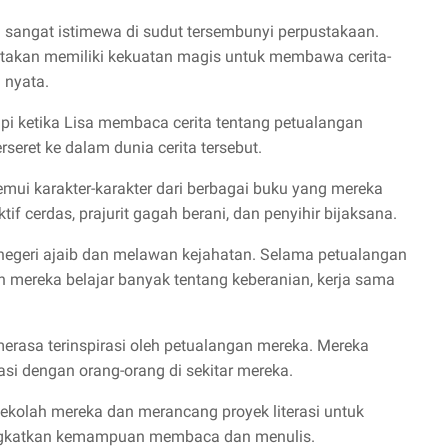
sangat istimewa di sudut tersembunyi perpustakaan.
ikatakan memiliki kekuatan magis untuk membawa cerita-
 nyata.
tapi ketika Lisa membaca cerita tentang petualangan
seret ke dalam dunia cerita tersebut.
emui karakter-karakter dari berbagai buku yang mereka
f cerdas, prajurit gagah berani, dan penyihir bijaksana.
negeri ajaib dan melawan kejahatan. Selama petualangan
 mereka belajar banyak tentang keberanian, kerja sama
erasa terinspirasi oleh petualangan mereka. Mereka
si dengan orang-orang di sekitar mereka.
kolah mereka dan merancang proyek literasi untuk
ngkatkan kemampuan membaca dan menulis.