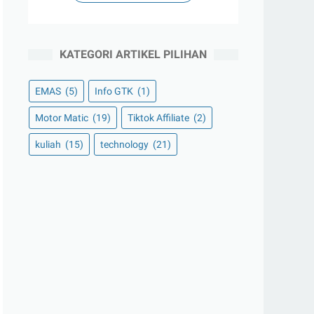
KATEGORI ARTIKEL PILIHAN
EMAS
(5)
Info GTK
(1)
Motor Matic
(19)
Tiktok Affiliate
(2)
kuliah
(15)
technology
(21)