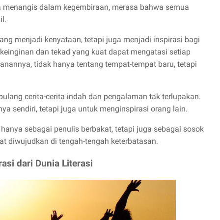
ia menangis dalam kegembiraan, merasa bahwa semua
l.
ng menjadi kenyataan, tetapi juga menjadi inspirasi bagi
keinginan dan tekad yang kuat dapat mengatasi setiap
lanannya, tidak hanya tentang tempat-tempat baru, tetapi
ulang cerita-cerita indah dan pengalaman tak terlupakan.
ya sendiri, tetapi juga untuk menginspirasi orang lain.
n hanya sebagai penulis berbakat, tetapi juga sebagai sosok
t diwujudkan di tengah-tengah keterbatasan.
asi dari Dunia Literasi