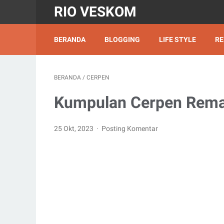
RIO VESKOM
BERANDA
BLOGGING
LIFE STYLE
RE
BERANDA
/
CERPEN
Kumpulan Cerpen Rema
25 Okt, 2023
Posting Komentar