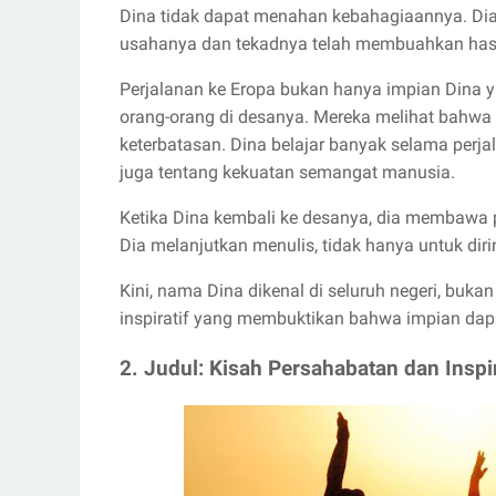
Dina tidak dapat menahan kebahagiaannya. D
usahanya dan tekadnya telah membuahkan hasi
Perjalanan ke Eropa bukan hanya impian Dina ya
orang-orang di desanya. Mereka melihat bahwa 
keterbatasan. Dina belajar banyak selama perja
juga tentang kekuatan semangat manusia.
Ketika Dina kembali ke desanya, dia membawa p
Dia melanjutkan menulis, tidak hanya untuk dirin
Kini, nama Dina dikenal di seluruh negeri, buka
inspiratif yang membuktikan bahwa impian dapa
2. Judul: Kisah Persahabatan dan Inspir