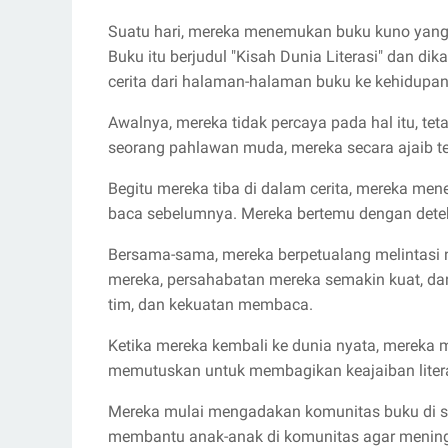
Suatu hari, mereka menemukan buku kuno yang 
Buku itu berjudul "Kisah Dunia Literasi" dan d
cerita dari halaman-halaman buku ke kehidupan
Awalnya, mereka tidak percaya pada hal itu, te
seorang pahlawan muda, mereka secara ajaib ter
Begitu mereka tiba di dalam cerita, mereka men
baca sebelumnya. Mereka bertemu dengan detekti
Bersama-sama, mereka berpetualang melintasi 
mereka, persahabatan mereka semakin kuat, dan
tim, dan kekuatan membaca.
Ketika mereka kembali ke dunia nyata, mereka m
memutuskan untuk membagikan keajaiban litera
Mereka mulai mengadakan komunitas buku di se
membantu anak-anak di komunitas agar meni