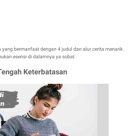
a yang bermanfaat dengan 4 judul dan alur cerita menarik.
ukan esensi di dalamnya ya sobat.
 Tengah Keterbatasan