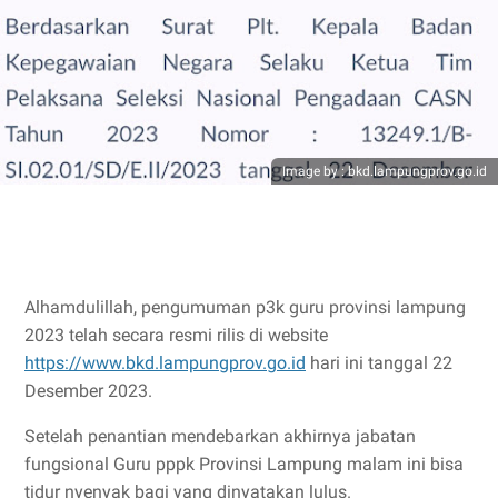
Image by : bkd.lampungprov.go.id
Alhamdulillah, pengumuman p3k guru provinsi lampung
2023 telah secara resmi rilis di website
https://www.bkd.lampungprov.go.id
hari ini tanggal 22
Desember 2023.
Setelah penantian mendebarkan akhirnya jabatan
fungsional Guru pppk Provinsi Lampung malam ini bisa
tidur nyenyak bagi yang dinyatakan lulus.