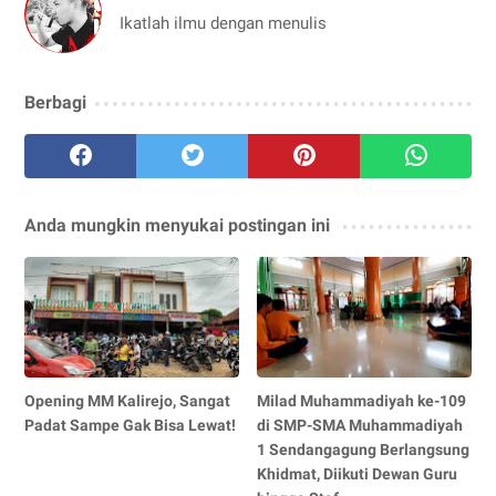
Ikatlah ilmu dengan menulis
Berbagi
Anda mungkin menyukai postingan ini
Opening MM Kalirejo, Sangat
Milad Muhammadiyah ke-109
Padat Sampe Gak Bisa Lewat!
di SMP-SMA Muhammadiyah
1 Sendangagung Berlangsung
Khidmat, Diikuti Dewan Guru