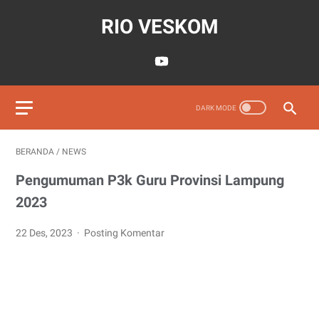
RIO VESKOM
BERANDA
/
NEWS
Pengumuman P3k Guru Provinsi Lampung
2023
22 Des, 2023
Posting Komentar