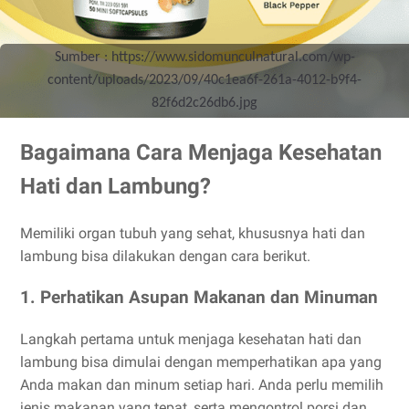
Sumber : https://www.sidomunculnatural.com/wp-
content/uploads/2023/09/40c1ea6f-261a-4012-b9f4-
82f6d2c26db6.jpg
Bagaimana Cara Menjaga Kesehatan
Hati dan Lambung?
Memiliki organ tubuh yang sehat, khususnya hati dan
lambung bisa dilakukan dengan cara berikut.
1. Perhatikan Asupan Makanan dan Minuman
Langkah pertama untuk menjaga kesehatan hati dan
lambung bisa dimulai dengan memperhatikan apa yang
Anda makan dan minum setiap hari. Anda perlu memilih
jenis makanan yang tepat, serta mengontrol porsi dan