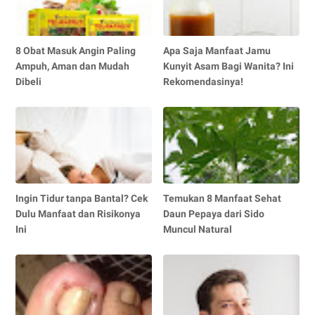
8 Obat Masuk Angin Paling
Apa Saja Manfaat Jamu
Ampuh, Aman dan Mudah
Kunyit Asam Bagi Wanita? Ini
Dibeli
Rekomendasinya!
Ingin Tidur tanpa Bantal? Cek
Temukan 8 Manfaat Sehat
Dulu Manfaat dan Risikonya
Daun Pepaya dari Sido
Ini
Muncul Natural