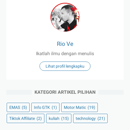
Rio Ve
Ikatlah ilmu dengan menulis
Lihat profil lengkapku
KATEGORI ARTIKEL PILIHAN
EMAS
(5)
Info GTK
(1)
Motor Matic
(19)
Tiktok Affiliate
(2)
kuliah
(15)
technology
(21)