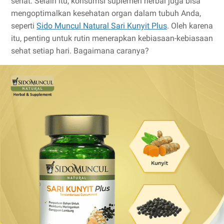
sehat. Selain itu, konsumsi suplemen herbal juga bisa
mengoptimalkan kesehatan organ dalam tubuh Anda,
seperti
Sido Muncul Natural Sari Kunyit Plus
. Oleh karena
itu, penting untuk rutin menerapkan kebiasaan-kebiasaan
sehat setiap hari. Bagaimana caranya?