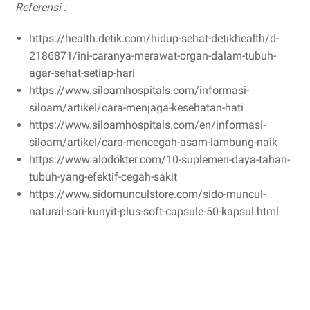
Referensi :
https://health.detik.com/hidup-sehat-detikhealth/d-
2186871/ini-caranya-merawat-organ-dalam-tubuh-
agar-sehat-setiap-hari
https://www.siloamhospitals.com/informasi-
siloam/artikel/cara-menjaga-kesehatan-hati
https://www.siloamhospitals.com/en/informasi-
siloam/artikel/cara-mencegah-asam-lambung-naik
https://www.alodokter.com/10-suplemen-daya-tahan-
tubuh-yang-efektif-cegah-sakit
https://www.sidomunculstore.com/sido-muncul-
natural-sari-kunyit-plus-soft-capsule-50-kapsul.html