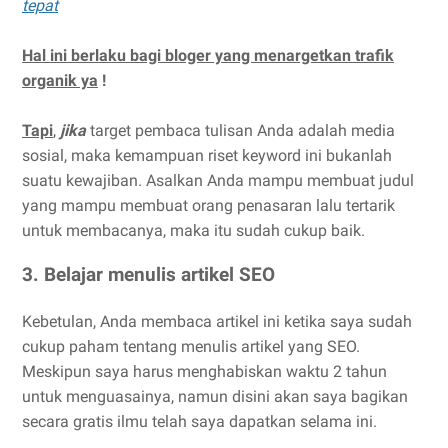
tepat
Hal ini berlaku bagi bloger yang menargetkan trafik
organik ya
!
Tapi
,
jika
target pembaca tulisan Anda adalah media
sosial, maka kemampuan riset keyword ini bukanlah
suatu kewajiban. Asalkan Anda mampu membuat judul
yang mampu membuat orang penasaran lalu tertarik
untuk membacanya, maka itu sudah cukup baik.
3. Belajar menulis artikel SEO
Kebetulan, Anda membaca artikel ini ketika saya sudah
cukup paham tentang menulis artikel yang SEO.
Meskipun saya harus menghabiskan waktu 2 tahun
untuk menguasainya, namun disini akan saya bagikan
secara gratis ilmu telah saya dapatkan selama ini.