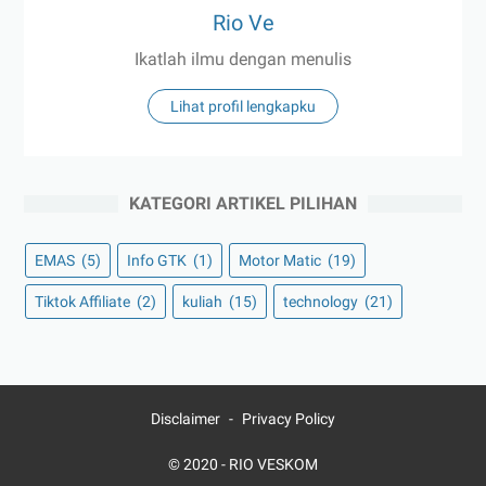
Rio Ve
Ikatlah ilmu dengan menulis
Lihat profil lengkapku
KATEGORI ARTIKEL PILIHAN
EMAS
(5)
Info GTK
(1)
Motor Matic
(19)
Tiktok Affiliate
(2)
kuliah
(15)
technology
(21)
Disclaimer
Privacy Policy
© 2020 -
RIO VESKOM