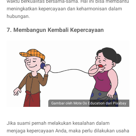
waktu berkualitas bersama-sama. Hal ini bisa membantu
meningkatkan kepercayaan dan keharmonisan dalam
hubungan.
7. Membangun Kembali Kepercayaan
Gambar oleh Mote Oo Education dari Pixabay
Jika suami pernah melakukan kesalahan dalam
menjaga kepercayaan Anda, maka perlu dilakukan usaha