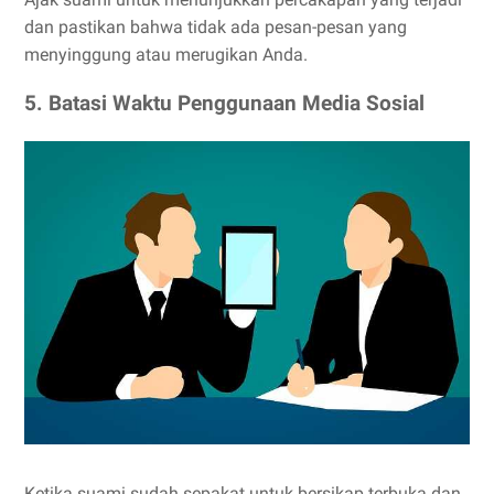
dan pastikan bahwa tidak ada pesan-pesan yang
menyinggung atau merugikan Anda.
5. Batasi Waktu Penggunaan Media Sosial
Ketika suami sudah sepakat untuk bersikap terbuka dan