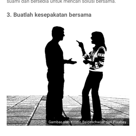
suami dan bersedia untuk mencari solusi bersama.
3. Buatlah kesepakatan bersama
Gambar oleh Kristin Baldeschwiler dari Pixabay