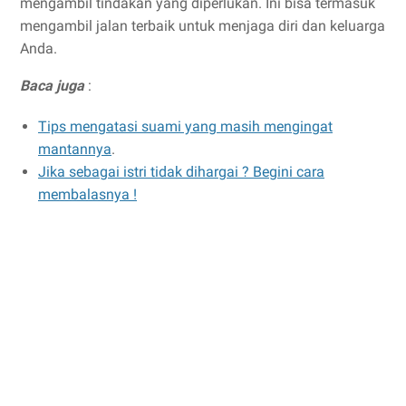
mengambil tindakan yang diperlukan. Ini bisa termasuk
mengambil jalan terbaik untuk menjaga diri dan keluarga
Anda.
Baca juga
:
Tips mengatasi suami yang masih mengingat
mantannya
.
Jika sebagai istri tidak dihargai ? Begini cara
membalasnya !