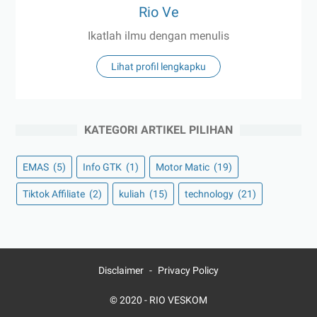
Rio Ve
Ikatlah ilmu dengan menulis
Lihat profil lengkapku
KATEGORI ARTIKEL PILIHAN
EMAS
(5)
Info GTK
(1)
Motor Matic
(19)
Tiktok Affiliate
(2)
kuliah
(15)
technology
(21)
Disclaimer
Privacy Policy
© 2020 -
RIO VESKOM