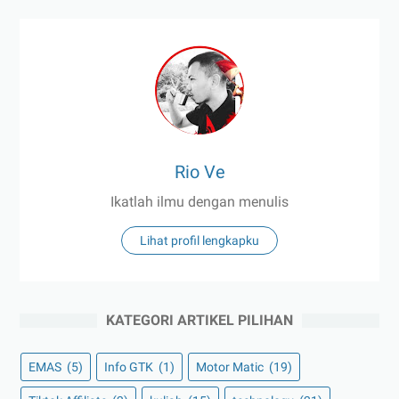
Rio Ve
Ikatlah ilmu dengan menulis
Lihat profil lengkapku
KATEGORI ARTIKEL PILIHAN
EMAS
(5)
Info GTK
(1)
Motor Matic
(19)