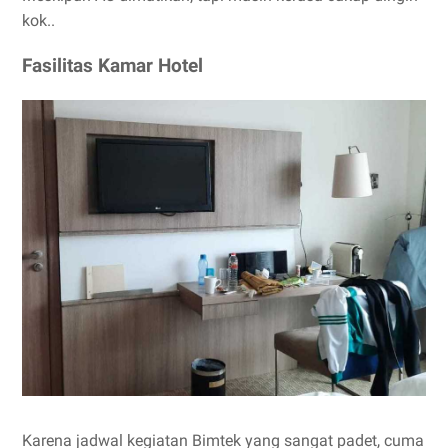
kok..
Fasilitas Kamar Hotel
Karena jadwal kegiatan Bimtek yang sangat padet, cuma