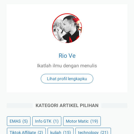
Rio Ve
Ikatlah ilmu dengan menulis
Lihat profil lengkapku
KATEGORI ARTIKEL PILIHAN
EMAS
(5)
Info GTK
(1)
Motor Matic
(19)
Tiktok Affiliate
(2)
kuliah
(15)
technology
(21)