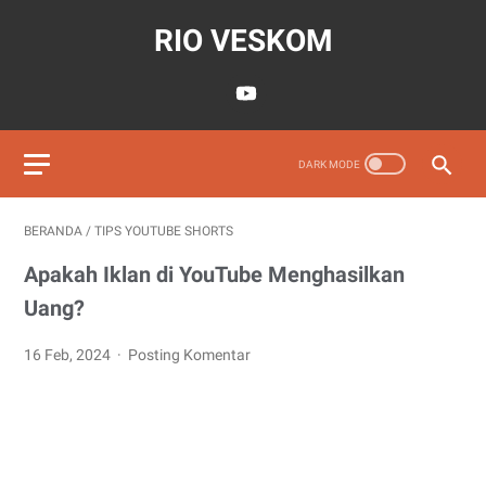
RIO VESKOM
BERANDA
/
TIPS YOUTUBE SHORTS
Apakah Iklan di YouTube Menghasilkan
Uang?
16 Feb, 2024
Posting Komentar